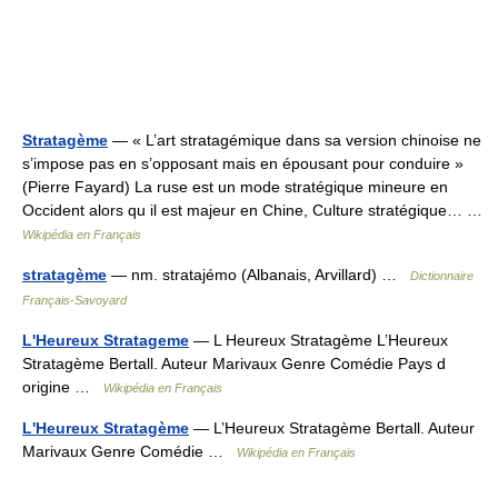
Stratagème
— « L’art stratagémique dans sa version chinoise ne
s’impose pas en s’opposant mais en épousant pour conduire »
(Pierre Fayard) La ruse est un mode stratégique mineure en
Occident alors qu il est majeur en Chine, Culture stratégique… …
Wikipédia en Français
stratagème
— nm. stratajémo (Albanais, Arvillard) …
Dictionnaire
Français-Savoyard
L'Heureux Stratageme
— L Heureux Stratagème L’Heureux
Stratagème Bertall. Auteur Marivaux Genre Comédie Pays d
origine …
Wikipédia en Français
L'Heureux Stratagème
— L’Heureux Stratagème Bertall. Auteur
Marivaux Genre Comédie …
Wikipédia en Français