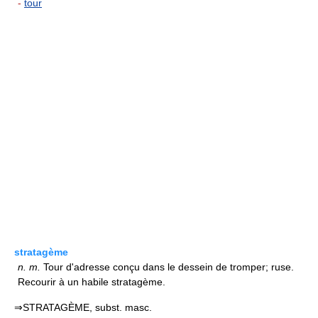
-
tour
stratagème
n.
m.
Tour d'adresse conçu dans le dessein de tromper; ruse.
Recourir à un habile stratagème.
⇒STRATAGÈME, subst. masc.