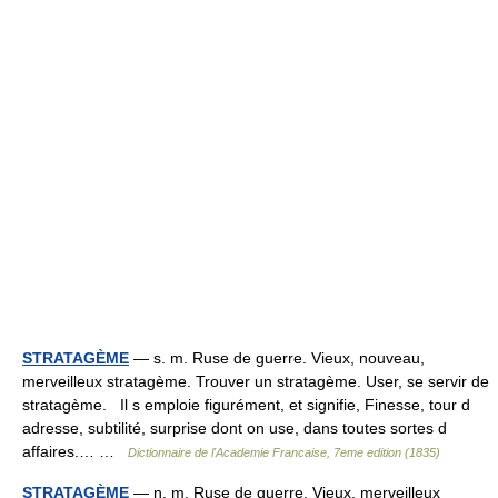
STRATAGÈME
— s. m. Ruse de guerre. Vieux, nouveau,
merveilleux stratagème. Trouver un stratagème. User, se servir de
stratagème. Il s emploie figurément, et signifie, Finesse, tour d
adresse, subtilité, surprise dont on use, dans toutes sortes d
affaires.… …
Dictionnaire de l'Academie Francaise, 7eme edition (1835)
STRATAGÈME
— n. m. Ruse de guerre. Vieux, merveilleux