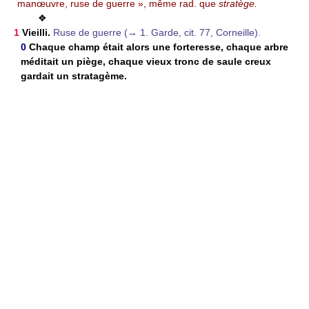
manœuvre, ruse de guerre », même rad. que
stratège.
❖
1
Vieilli.
Ruse de guerre (→ 1. Garde, cit. 77, Corneille).
0
Chaque champ était alors une forteresse, chaque arbre
méditait un piège, chaque vieux tronc de saule creux
gardait un stratagème.